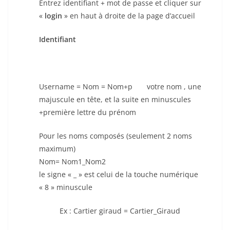
Entrez identifiant + mot de passe et cliquer sur
«
login
» en haut à droite de la page d’accueil
Identifiant
Username = Nom = Nom+p votre nom , une
majuscule en tête, et la suite en minuscules
+première lettre du prénom
Pour les noms composés (seulement 2 noms
maximum)
Nom= Nom1_Nom2
le signe « _ » est celui de la touche numérique
« 8 » minuscule
Ex : Cartier giraud = Cartier_Giraud