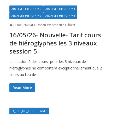
ARCHIVES HIERO NIV 0
ARCHIVES HIERO NIV 1
ARCHIVES HIERO NIV 2
ARCHIVES HIERO NIV 3
22 mai 2026
Tusseau-Webmestre Gilbert
16/05/26- Nouvelle- Tarif cours
de hiéroglyphes les 3 niveaux
session 5
La session 5 des cours pour les 3 niveaux de
hiéroglyphes ne comportera exceptionnellement que 2
cours au lieu de
Read More
LA_UNE_DU_JOUR
LIVRES