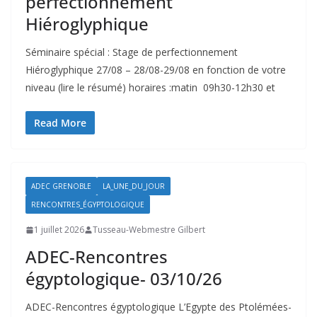
perfectionnement
Hiéroglyphique
Séminaire spécial : Stage de perfectionnement
Hiéroglyphique 27/08 – 28/08-29/08 en fonction de votre
niveau (lire le résumé) horaires :matin 09h30-12h30 et
Read More
ADEC GRENOBLE
LA_UNE_DU_JOUR
RENCONTRES_ÉGYPTOLOGIQUE
1 juillet 2026
Tusseau-Webmestre Gilbert
ADEC-Rencontres
égyptologique- 03/10/26
ADEC-Rencontres égyptologique L’Egypte des Ptolémées-