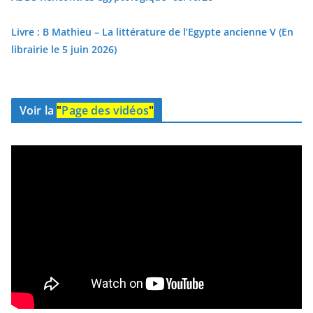
Livre : B Mathieu – La littérature de l’Egypte ancienne V (En
librairie le 5 juin 2026)
Voir la
"
Page des vidéos
"