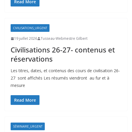
Read More
CIVILISATIONS_URGENT
19 juillet 2026
Tusseau-Webmestre Gilbert
Civilisations 26-27- contenus et
réservations
Les titres, dates, et contenus des cours de civilisation 26-
27 sont affichés Les résumés viendront au fur et à
mesure
Read More
SÉMINAIRE_URGENT