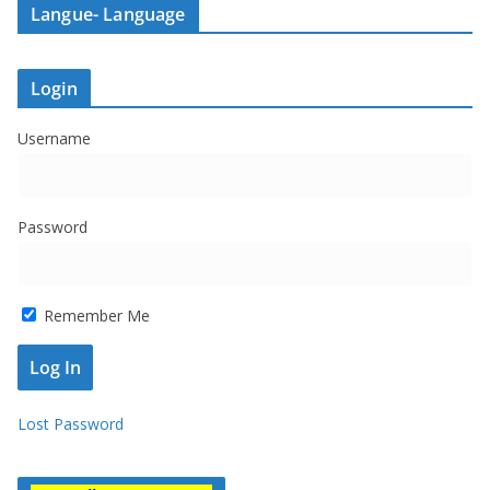
Langue- Language
Login
Username
Password
Remember Me
Lost Password