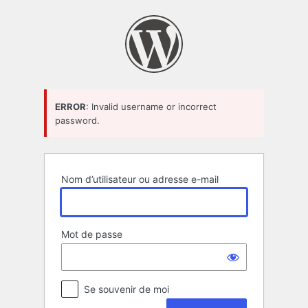
Se
connecter
ERROR
: Invalid username or incorrect
password.
Nom d’utilisateur ou adresse e-mail
Mot de passe
Se souvenir de moi