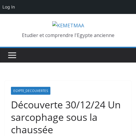
Log In
Skip
to
content
Etudier et comprendre l'Egypte ancienne
EGYPTE_DECOUVERTES
Découverte 30/12/24 Un
sarcophage sous la
chaussée