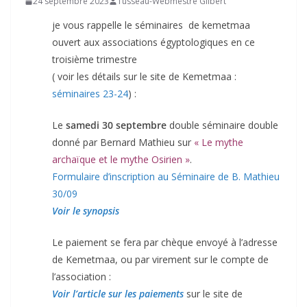
24 septembre 2023
Tusseau-Webmestre Gilbert
je vous rappelle le séminaires de kemetmaa
ouvert aux associations égyptologiques en ce
troisième trimestre
( voir les détails sur le site de Kemetmaa :
séminaires 23-24
) :
Le
samedi 30 septembre
double séminaire double
donné par Bernard Mathieu sur
« Le mythe
archaïque et le mythe Osirien »
.
Formulaire d’inscription au Séminaire de B. Mathieu
30/09
Voir le synopsis
Le paiement se fera par chèque envoyé à l’adresse
de Kemetmaa, ou par virement sur le compte de
l’association :
Voir l’article sur les paiements
sur le site de