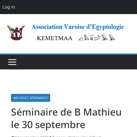
Log In
Skip
to
content
ARCHIVES SÉMINAIRES
Séminaire de B Mathieu
le 30 septembre