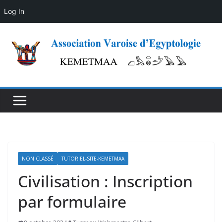
Log In
Skip
to
content
NON CLASSÉ
TUTORIEL-SITE-KEMETMAA
Civilisation : Inscription
par formulaire